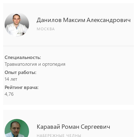
Данилов
Максим
Александрович
МОСКВА
Специальность:
Травматология и ортопедия
Опыт работы:
14 лет
Рейтинг врача:
4,76
Каравай
Роман
Сергеевич
НАБЕРЕЖНЫЕ ЧЕЛНЫ