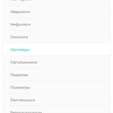
Неврологи
Нефрологи
Онкологи
Ортопеды
Офтальмологи
Педиатры
Психиатры
Рентгенологи
Репродуктология