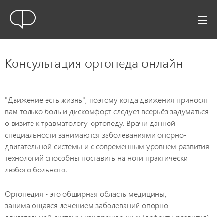
Консультация ортопеда онлайн
"Движение есть жизнь", поэтому когда движения приносят
вам только боль и дискомфорт следует всерьёз задуматься
о визите к травматологу-ортопеду. Врачи данной
специальности занимаются заболеваниями опорно-
двигательной системы и с современным уровнем развития
технологий способны поставить на ноги практически
любого больного.
Ортопедия - это обширная область медицины,
занимающаяся лечением заболеваний опорно-
двигательной системы как врожденных (дефекты развития),