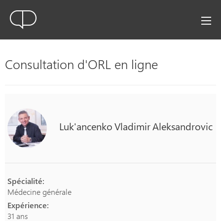
Consultation d'ORL en ligne
Luk'ancenko
Vladimir
Aleksandrovic
Spécialité:
Médecine générale
Expérience:
31 ans