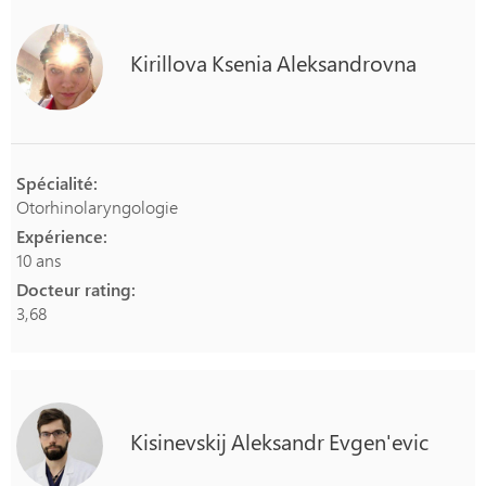
Kirillova
Ksenia
Aleksandrovna
Spécialité:
Otorhinolaryngologie
Expérience:
10 ans
Docteur rating:
3,68
Kisinevskij
Aleksandr
Evgen'evic