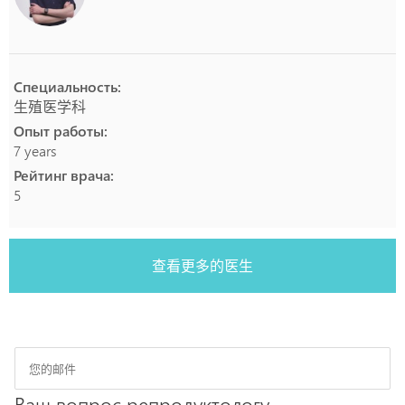
Специальность:
生殖医学科
Опыт работы:
7 years
Рейтинг врача:
5
查看更多的医生
Ваш вопрос репродуктологу