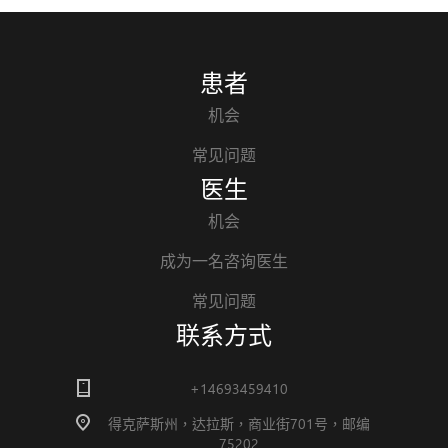
患者
机会
常见问题
医生
机会
成为一名咨询医生
常见问题
联系方式
+14693459410
得克萨斯州，达拉斯，商业街701号，邮编
75202