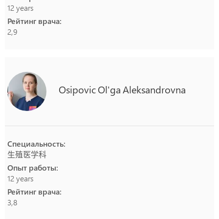
12 years
Рейтинг врача:
2,9
Osipovic
Ol'ga
Aleksandrovna
Специальность:
生殖医学科
Опыт работы:
12 years
Рейтинг врача:
3,8