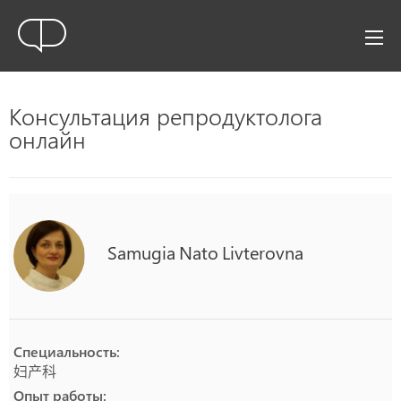
Консультация репродуктолога
онлайн
Samugia
Nato
Livterovna
Специальность:
妇产科
Опыт работы: