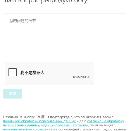
发送
Нажимая на кнопку "发送", я подтверждаю, что ознакомился(лась) с
политикой обработки персональных данных
и даю
согласие на обработку
персональных данных
,
медицинское вмешательство
, ознакомлен(а) с
пользовательским соглашением
и согласен(на) с условиями предоставления