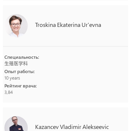
Troskina
Ekaterina
Ur'evna
Специальность:
生殖医学科
Опыт работы:
10 years
Рейтинг врача:
3,84
Kazancev
Vladimir
Alekseevic