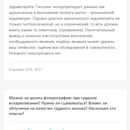
Здравствуйте. Гистолог интерпретирует данные как
хроническое в воспаление полости матки - хронический
эндометрит. Однако диагноз хронического эндометрита не
только гистологический, но и клинический, то есть должен
иметь какие-то симптомы (проявления). Окончательный
вывод о наличии или отсутствии воспаления,
необходимости лечения, подбор лечения может сделать
ваш гинеколог, оценив все обследования в совокупности.
Никакого онкопроцесса нет.
8 октября 2019, 18:31
Можно ли делать флюрографию при грудном
вскармливании? Нужно ли сцеживаться? Влияет ли
облучение на качество грудного молока? Насколько это
опасно?