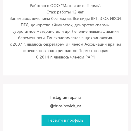
Работаю в ООО "Мать и дитя Пермь".
Стаж работы 12 лет.
Занимаюсь лечением бесплодия. Все виды ВРТ: ЭКО, ИКСИ,
ПГД, донорство яйцеклеток, донорство спермы,
суррогатное материнство и др. Лечение невынашивания
беременности. Гинекологическая эндокринология.
с 2007 г. являюсь секретарем и членом Ассоциации врачей
гинекологов эндокринологов Пермского края
С 2014 г. являюсь членом РАРЧ
Instagram врача
@dr.osipovich_oa
Перейти в профиль