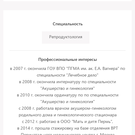
Специальность
Репродуктология
Профессиональные интересы
в 2007 г. окончила ГОУ ВПО "ПГМА им. ак. Е.А. Вагнера" по
специальности "Лечебное дело"
в 2008 г. окончила интернатуру по специальности
"Акушерство и гинекология"
в 2010 г. окончила ординатуру по по специальности
"Акушерство и гинекология"
с 2008 г. работала врачом акушером-гинекологом
родильного дома и гинекологического стационара
с 2012 г. работаю в ООО "Мать и дитя Пермь",
в 2014 г. прошла стажировку на базе отделения ВРТ
Перинатального медицинского центра г. Москва