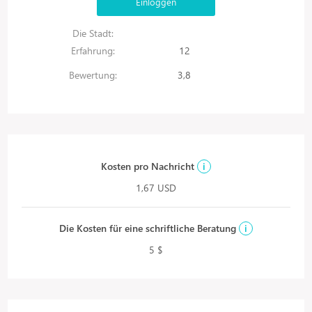
Einloggen
Die Stadt:
Erfahrung:
12
Bewertung:
3,8
Kosten pro Nachricht
i
1,67 USD
Die Kosten für eine schriftliche Beratung
i
5 $