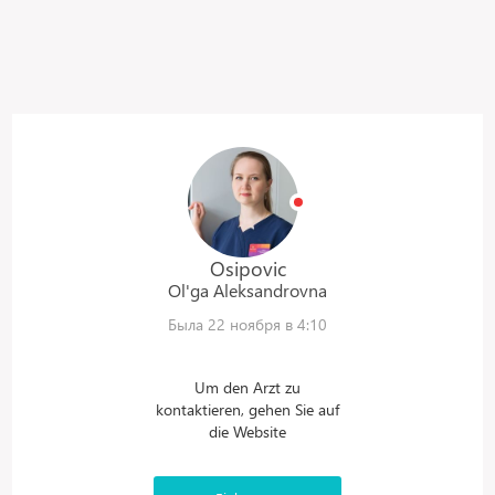
Osipovic
Ol'ga
Aleksandrovna
Была 22 ноября в 4:10
Um den Arzt zu
kontaktieren, gehen Sie auf
die Website