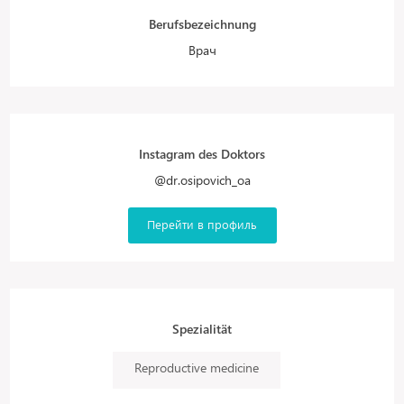
Berufsbezeichnung
Врач
Instagram des Doktors
@dr.osipovich_oa
Перейти в профиль
Spezialität
Reproductive medicine