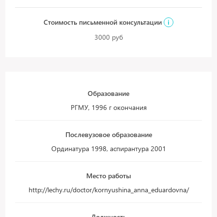
Стоимость письменной консультации
i
3000 руб
Образование
РГМУ, 1996 г окончания
Послевузовое образование
Ординатура 1998, аспирантура 2001
Место работы
http://lechy.ru/doctor/kornyushina_anna_eduardovna/
Должность