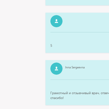
5
Inna Sergeevna
Грамотный и отзывчивый врач, отвеч
спасибо!