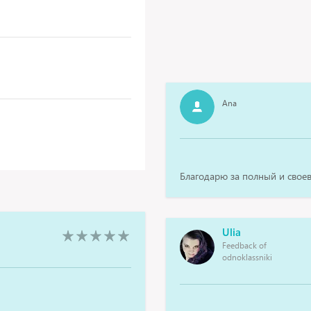
Ana
Благодарю за полный и свое
Ulia
Feedback of
odnoklassniki