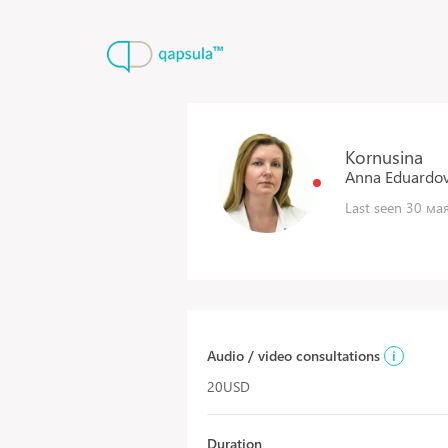
Kornusina
Anna
Eduardo
Last seen 30 мая
Audio / video consultations
i
20USD
Duration