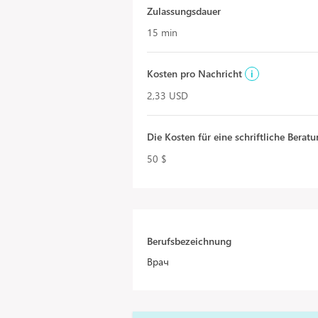
Zulassungsdauer
15 min
Kosten pro Nachricht
i
2,33 USD
Die Kosten für eine schriftliche Berat
50 $
Berufsbezeichnung
Врач