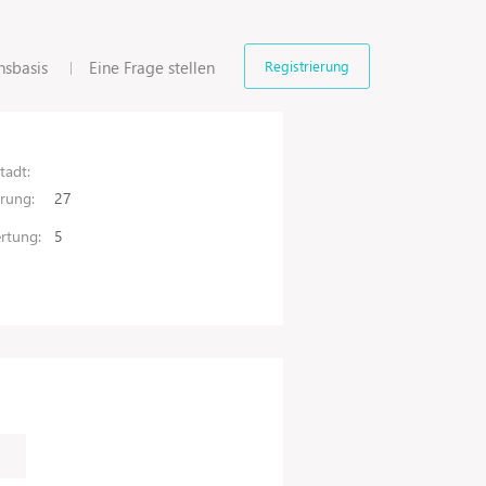
nsbasis
Eine Frage stellen
Registrierung
tadt:
hrung:
27
rtung:
5