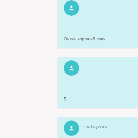
Очень хороший врач
5
Inna Sergeevna