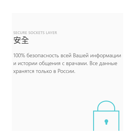
SECURE SOCKETS LAYER
安全
100% безопасность всей Вашей информации
и истории общения с врачами. Все данные
хранятся только в России.