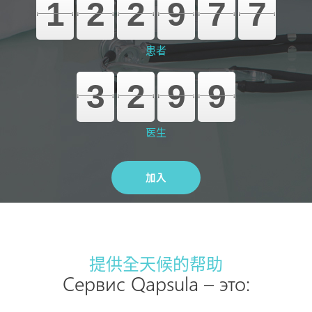
1
2
2
9
7
7
患者
3
2
9
9
医生
加入
提供全天候的帮助
Сервис Qapsula – это: