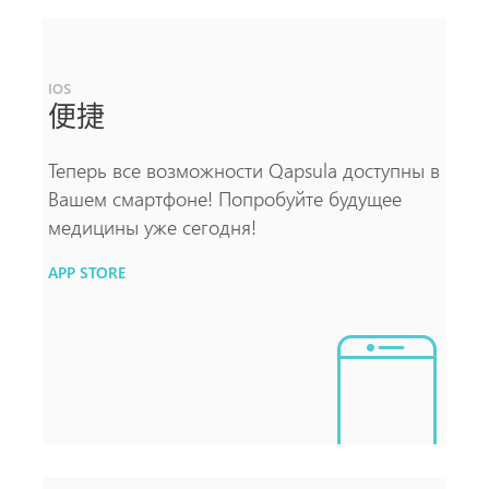
IOS
便捷
Теперь все возможности Qapsula доступны в
Вашем смартфоне! Попробуйте будущее
медицины уже сегодня!
APP STORE