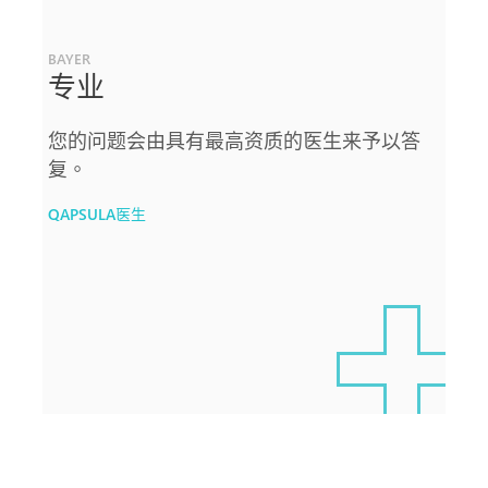
BAYER
专业
您的问题会由具有最高资质的医生来予以答
复。
QAPSULA医生