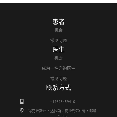
患者
机会
常见问题
医生
机会
成为一名咨询医生
常见问题
联系方式
+14693459410
得克萨斯州，达拉斯，商业街701号，邮编
75202