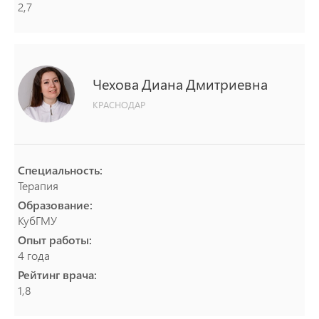
2,7
Чехова
Диана
Дмитриевна
КРАСНОДАР
Специальность:
Терапия
Образование:
КубГМУ
Опыт работы:
4 года
Рейтинг врача:
1,8