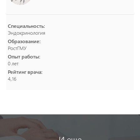
Специальность:
Эндокринология
Образование:
РостГМУ
Опыт работы:
0 лет
Рейтинг врача:
4,16
И еще