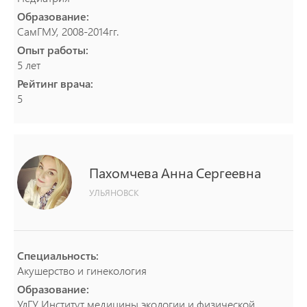
Образование:
СамГМУ, 2008-2014гг.
Опыт работы:
5 лет
Рейтинг врача:
5
Пахомчева
Анна
Сергеевна
УЛЬЯНОВСК
Специальность:
Акушерство и гинекология
Образование:
УлГУ Институт медицины экологии и физической