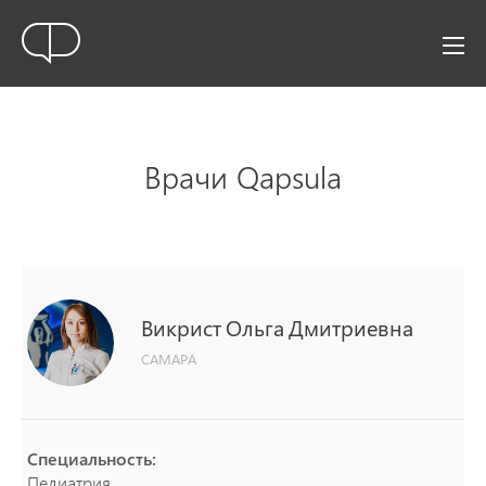
Врачи Qapsula
Викрист
Ольга
Дмитриевна
САМАРА
Специальность:
Педиатрия