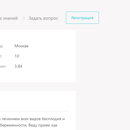
а знаний
Задать вопрос
Регистрация
д:
Москва
:
10
инг:
3,84
 лечением всех видов бесплодия и
беременности. Веду прием как