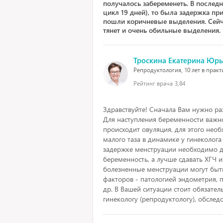
получалось забеременеть. В послед
цикл 19 дней), то была задержка пр
пошли коричневые выделения. Сейч
тянет и очень обильные выделения.
Троскина Екатерина Юр
Репродуктология, 10 лет в практ
Рейтинг врача
3,84
Здравствуйте! Сначала Вам нужно ра
Для наступления беременности важно
происходит овуляция, для этого нео
малого таза в динамике у гинеколога
задержке менструации необходимо д
беременность, а лучше сдавать ХГЧ и
болезненные менструации могут быт
факторов - патологией эндометрия,
др. В Вашей ситуации стоит обязател
гинекологу (репродуктологу), обследо