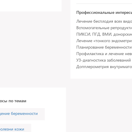
Профессиональные интерес
Лечение бесплодия всех вид
Вспомогательные репродукти
ПИКСИ, ПГД, ВМИ, донорски
Лечение «тонкого эндометри
Планирование беременности
Профилактика и лечение не
УЗ-диагностика заболеваний 
росы по темам
дение беременности
болезни кожи