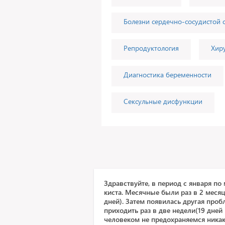
Болезни сердечно-сосудистой 
Репродуктология
Хир
Диагностика беременности
Сексульные дисфункции
Здравствуйте, в период с января п
киста. Месячные были раз в 2 меся
дней). Затем появилась другая проб
приходить раз в две недели(19 дней
человеком не предохраняемся никак.