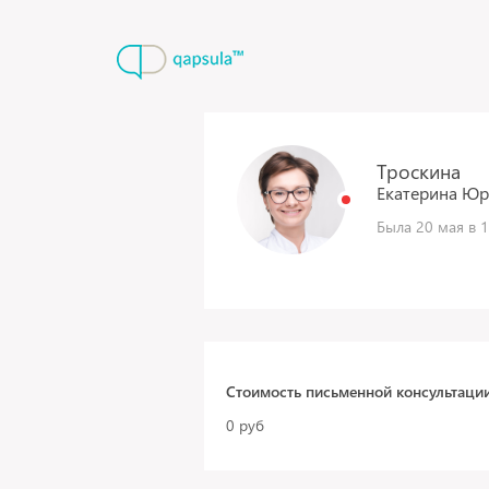
Троскина
Екатерина
Юр
Была 20 мая в 1
Стоимость письменной консультаци
0 руб