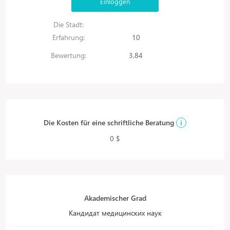
Einloggen
Die Stadt:
Erfahrung:
10
Bewertung:
3,84
Die Kosten für eine schriftliche Beratung
i
0 $
Akademischer Grad
Кандидат медицинских наук