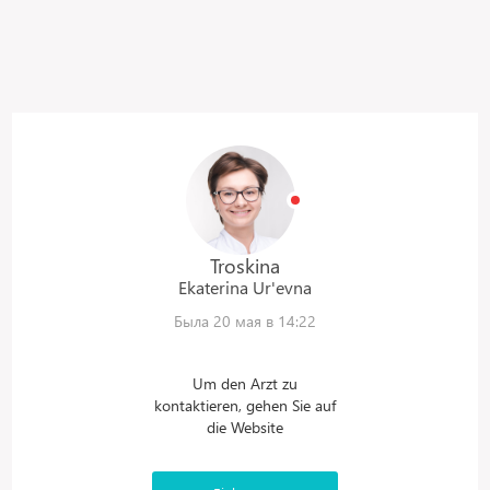
Troskina
Ekaterina
Ur'evna
Была 20 мая в 14:22
Um den Arzt zu
kontaktieren, gehen Sie auf
die Website