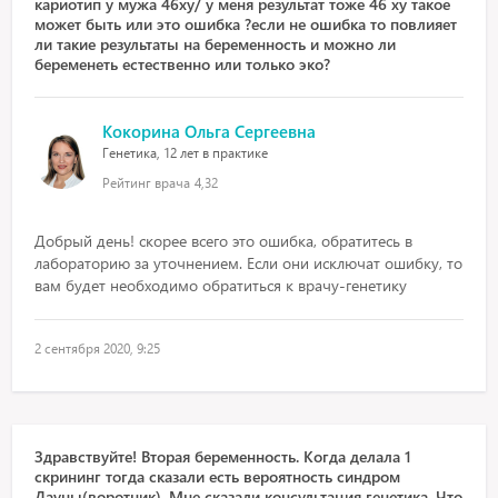
кариотип у мужа 46xy/ у меня результат тоже 46 xy такое
может быть или это ошибка ?если не ошибка то повлияет
ли такие результаты на беременность и можно ли
беременеть естественно или только эко?
Кокорина Ольга Сергеевна
Генетика, 12 лет в практике
Рейтинг врача
4,32
Добрый день! скорее всего это ошибка, обратитесь в
лабораторию за уточнением. Если они исключат ошибку, то
вам будет необходимо обратиться к врачу-генетику
2 сентября 2020, 9:25
Здравствуйте! Вторая беременность. Когда делала 1
скрининг тогда сказали есть вероятность синдром
Дауны(воротник). Мне сказали консультация генетика. Что