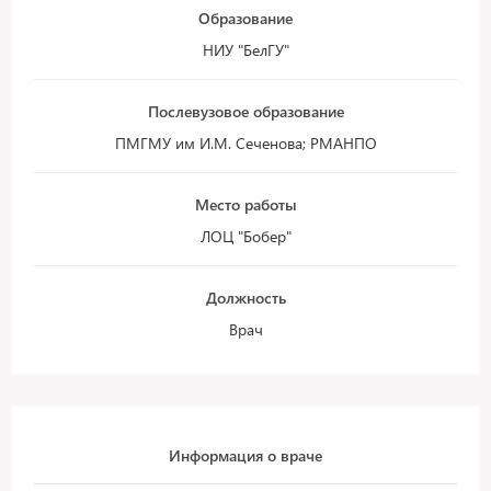
Образование
НИУ "БелГУ"
Послевузовое образование
ПМГМУ им И.М. Сеченова; РМАНПО
Место работы
ЛОЦ "Бобер"
Должность
Врач
Информация о враче