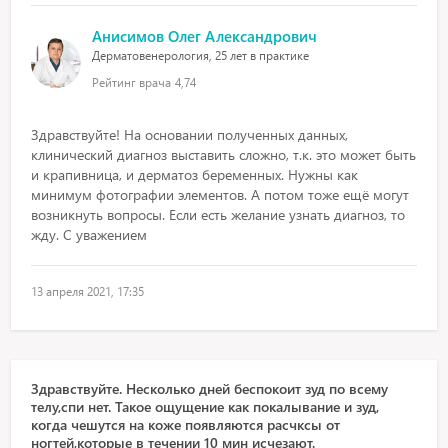
Анисимов Олег Александрович
Дерматовенерология, 25 лет в практике
Рейтинг врача
4,74
Здравствуйте! На основании полученных данных,
клинический диагноз выставить сложно, т.к. это может быть
и крапивница, и дерматоз беременных. Нужны как
минимум фотографии элементов. А потом тоже ещё могут
возникнуть вопросы. Если есть желание узнать диагноз, то
жду. С уважением
13 апреля 2021, 17:35
Здравствуйте. Несколько дней беспокоит зуд по всему
телу,спи нет. Такое ощущение как покалывание и зуд,
когда чешутся на коже появляются расчксы от
ногтей,которые в течении 10 мин исчезают.