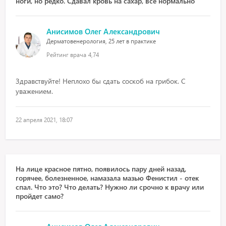
ноги, но редко. Сдавал кровь на сахар, все нормально
Анисимов Олег Александрович
Дерматовенерология, 25 лет в практике
Рейтинг врача
4,74
Здравствуйте! Неплохо бы сдать соскоб на грибок. С
уважением.
22 апреля 2021, 18:07
На лице красное пятно, появилось пару дней назад,
горячее, болезненное, намазала мазью Фенистил - отек
спал. Что это? Что делать? Нужно ли срочно к врачу или
пройдет само?