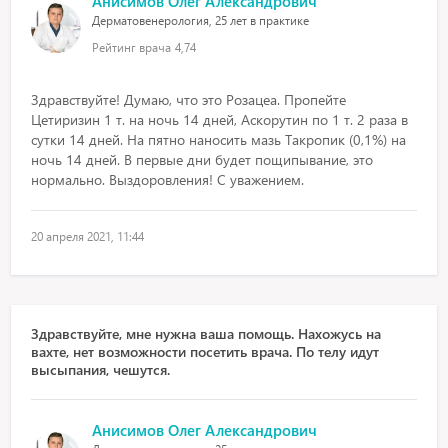
Анисимов Олег Александрович
Дерматовенерология, 25 лет в практике
Рейтинг врача
4,74
Здравствуйте! Думаю, что это Розацеа. Пропейте
Цетиризин 1 т. на ночь 14 дней, Аскорутин по 1 т. 2 раза в
сутки 14 дней. На пятно наносить мазь Такропик (0,1%) на
ночь 14 дней. В первые дни будет пощипывание, это
нормально. Выздоровления! С уважением.
20 апреля 2021, 11:44
Здравствуйте, мне нужна ваша помощь. Нахожусь на
вахте, нет возможности посетить врача. По телу идут
высыпания, чешутся.
Анисимов Олег Александрович