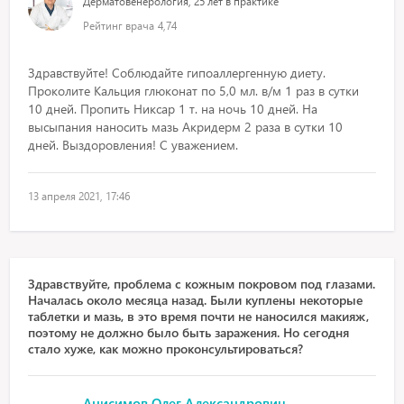
Дерматовенерология, 25 лет в практике
Рейтинг врача
4,74
Здравствуйте! Соблюдайте гипоаллергенную диету.
Проколите Кальция глюконат по 5,0 мл. в/м 1 раз в сутки
10 дней. Пропить Никсар 1 т. на ночь 10 дней. На
высыпания наносить мазь Акридерм 2 раза в сутки 10
дней. Выздоровления! С уважением.
13 апреля 2021, 17:46
Здравствуйте, проблема с кожным покровом под глазами.
Началась около месяца назад. Были куплены некоторые
таблетки и мазь, в это время почти не наносился макияж,
поэтому не должно было быть заражения. Но сегодня
стало хуже, как можно проконсультироваться?
Анисимов Олег Александрович