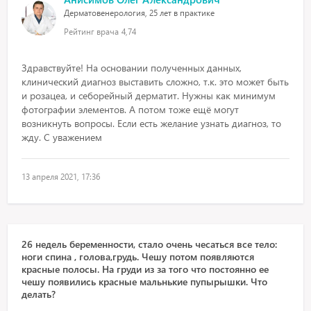
Дерматовенерология, 25 лет в практике
Рейтинг врача
4,74
Здравствуйте! На основании полученных данных,
клинический диагноз выставить сложно, т.к. это может быть
и розацеа, и себорейный дерматит. Нужны как минимум
фотографии элементов. А потом тоже ещё могут
возникнуть вопросы. Если есть желание узнать диагноз, то
жду. С уважением
13 апреля 2021, 17:36
26 недель беременности, стало очень чесаться все тело:
ноги спина , голова,грудь. Чешу потом появляются
красные полосы. На груди из за того что постоянно ее
чешу появились красные мальнькие пупырышки. Что
делать?