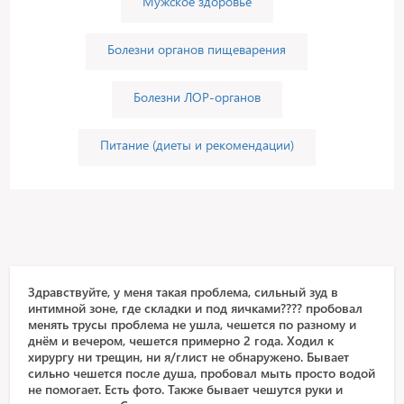
Мужское здоровье
Болезни органов пищеварения
Болезни ЛОР-органов
Питание (диеты и рекомендации)
Здравствуйте, у меня такая проблема, сильный зуд в
интимной зоне, где складки и под яичками???? пробовал
менять трусы проблема не ушла, чешется по разному и
днём и вечером, чешется примерно 2 года. Ходил к
хирургу ни трещин, ни я/глист не обнаружено. Бывает
сильно чешется после душа, пробовал мыть просто водой
не помогает. Есть фото. Также бывает чешутся руки и