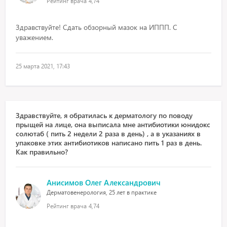
Рейтинг врача
4,74
Здравствуйте! Сдать обзорный мазок на ИППП. С
уважением.
25 марта 2021, 17:43
Здравствуйте, я обратилась к дерматологу по поводу
прыщей на лице, она выписала мне антибиотики юнидокс
солютаб ( пить 2 недели 2 раза в день) , а в указаниях в
упаковке этих антибиотиков написано пить 1 раз в день.
Как правильно?
Анисимов Олег Александрович
Дерматовенерология, 25 лет в практике
Рейтинг врача
4,74