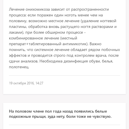
Лечение онихомикоза зависит от распространенности
процесса: если поражен один ноготь менее чем на
половину, возможно местное лечение (удаление ногтевой
пластины, обработка вновь растущего ногтя растворами и
лаками), при более обширном процессе -
комбинированное лечение (местный
препарат+таблетированный антимикотик). Важно
помнить, что системное лечение обладает рядом побочных
эффектов и проводится строго под контролем врача, после
сдачи анализов. Необходима дезинфекция обуви, белья,
полотенец.
19 октября 2016, 14:27
На половом члене пол года назад появились белые
подкожные прыщи, зуда нету, боли тоже не чувствую.