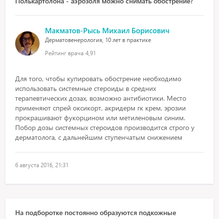
Полькартолона - аэрозоля можно снимать обострение?
Макматов-Рысь Михаил Борисович
Дерматовенерология, 10 лет в практике
Рейтинг врача
4,91
Для того, чтобы купировать обострение необходимо
использовать системные стероиды в средних
терапевтических дозах, возможно антибиотики. Место
применяют спрей оксикорт, акридерм гк крем, эрозии
прокрашивают фукорцином или метиленовым синим.
Побор дозы системных стероидов производится строго у
дерматолога, с дальнейшим ступенчатым снижением
6 августа 2016, 21:31
На подборотке постоянно образуются подкожные