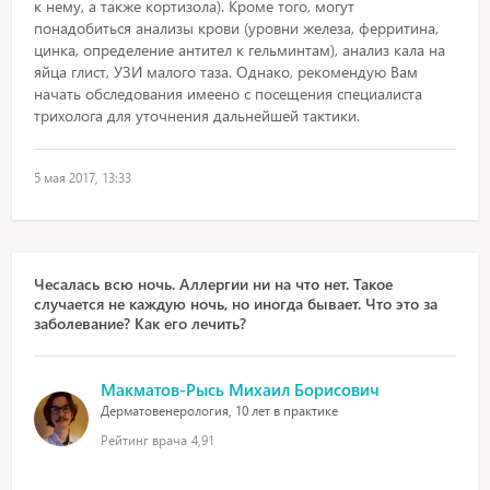
к нему, а также кортизола). Кроме того, могут
понадобиться анализы крови (уровни железа, ферритина,
цинка, определение антител к гельминтам), анализ кала на
яйца глист, УЗИ малого таза. Однако, рекомендую Вам
начать обследования имеено с посещения специалиста
трихолога для уточнения дальнейшей тактики.
5 мая 2017, 13:33
Чесалась всю ночь. Аллергии ни на что нет. Такое
случается не каждую ночь, но иногда бывает. Что это за
заболевание? Как его лечить?
Макматов-Рысь Михаил Борисович
Дерматовенерология, 10 лет в практике
Рейтинг врача
4,91