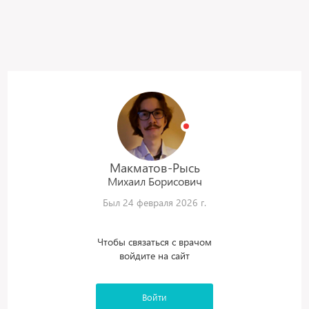
Макматов-Рысь
Михаил
Борисович
Был 24 февраля 2026 г.
Чтобы связаться с врачом
войдите на сайт
Войти