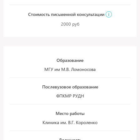
Стоимость письменной консультации
i
2000 руб
Образование
МГУ им М.В. Ломоносова
Послевузовое образование
ФПКМР РУДН
Место работы
Клиника им. В.Г. Короленко
Должность