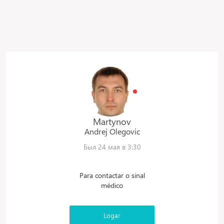
Martynov
Andrej
Olegovic
Был 24 мая в 3:30
Para contactar o sinal
médico
Logar