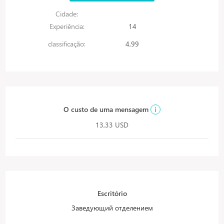
Cidade:
Experiência:
14
classificação:
4,99
O custo de uma mensagem
i
13,33 USD
Escritório
Заведующий отделением