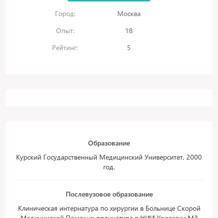
Город:
Москва
Опыт:
18
Рейтинг:
5
Образование
Курский Государственный Медицинский Университет, 2000
год.
Послевузовое образование
Клиническая интернатура по хирургии в Больнице Скорой
Медицинской Помощи; ординатура в НИИ Урологии МЗ