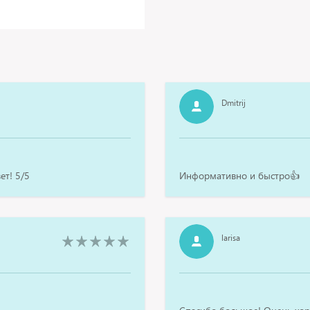
Dmitrij
ет! 5/5
Информативно и быстро👍
larisa