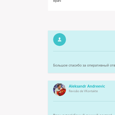
Врач
Большое спасибо за оперативный отв
Aleksandr Andreevic
Revisão de VKontakte