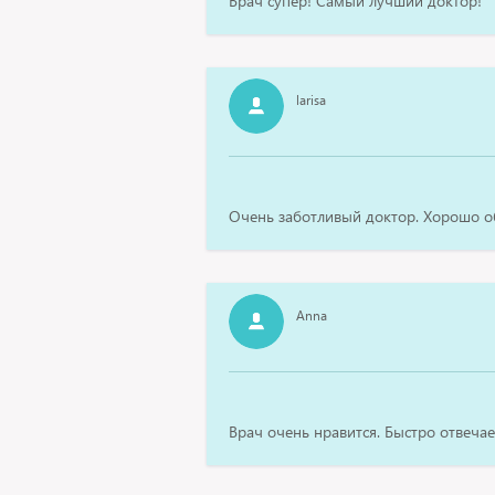
Врач супер! Самый лучший доктор!
larisa
Очень заботливый доктор. Хорошо о
Anna
Врач очень нравится. Быстро отвечае