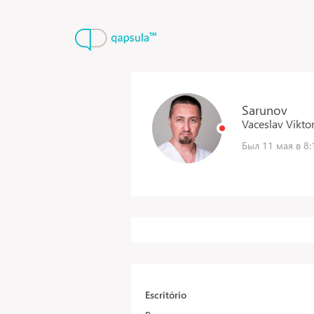
Sarunov
Vaceslav
Vikto
Был 11 мая в 8:
Escritório