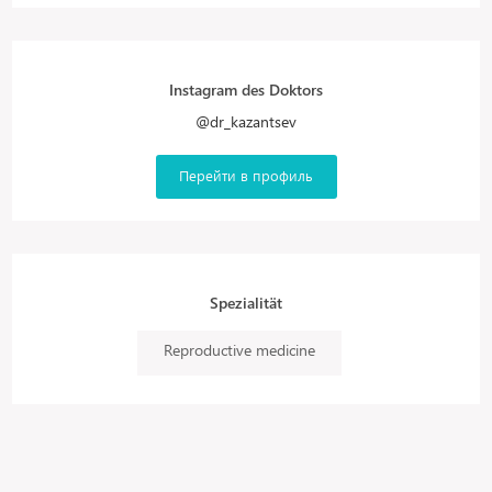
Instagram des Doktors
@dr_kazantsev
Перейти в профиль
Spezialität
Reproductive medicine