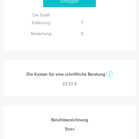
Einloggen
Die Stadt:
Erfahrung:
7
Bewertung:
5
Die Kosten für eine schriftliche Beratung
i
33,33 $
Berufsbezeichnung
Врач