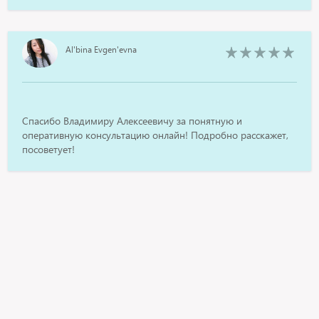
Al'bina Evgen'evna
Спасибо Владимиру Алексеевичу за понятную и
оперативную консультацию онлайн! Подробно расскажет,
посоветует!
Maria
Очень внимательный и хороший специалист!