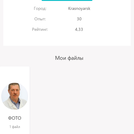
Город:
Krasnoyarsk
Опыт:
30
Рейтинг:
4,33
Мои файлы
ФОТО
1 файл