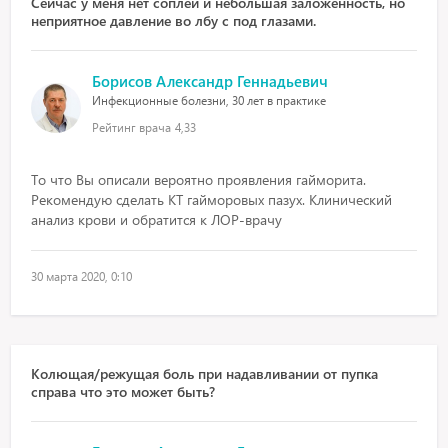
Сейчас у меня нет соплей и небольшая заложенность, но
неприятное давление во лбу с под глазами.
Борисов Александр Геннадьевич
Инфекционные болезни, 30 лет в практике
Рейтинг врача
4,33
То что Вы описали вероятно проявления гайморита.
Рекомендую сделать КТ гайморовых пазух. Клинический
анализ крови и обратится к ЛОР-врачу
30 марта 2020, 0:10
Колющая/режущая боль при надавливании от пупка
справа что это может быть?