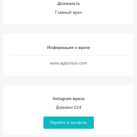
Должность
Главный врач
Информация о враче
www.agborisov.com
Instagram врача
@alexbor.024
Перейти в профиль