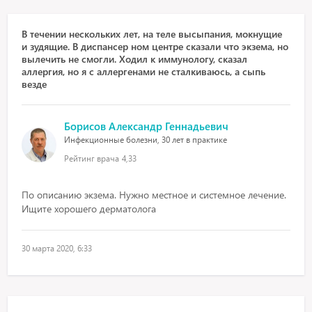
В течении нескольких лет, на теле высыпания, мокнущие
и зудящие. В диспансер ном центре сказали что экзема, но
вылечить не смогли. Ходил к иммунологу, сказал
аллергия, но я с аллергенами не сталкиваюсь, а сыпь
везде
Борисов Александр Геннадьевич
Инфекционные болезни, 30 лет в практике
Рейтинг врача
4,33
По описанию экзема. Нужно местное и системное лечение.
Ищите хорошего дерматолога
30 марта 2020, 6:33