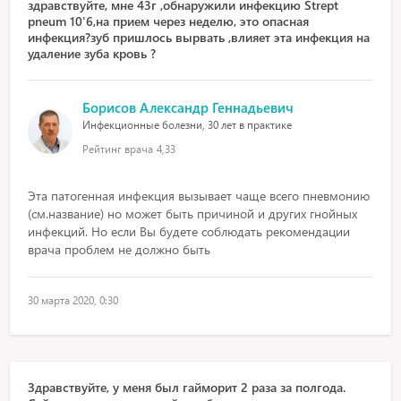
здравствуйте, мне 43г ,обнаружили инфекцию Strept
pneum 10'6,на прием через неделю, это опасная
инфекция?зуб пришлось вырвать ,влияет эта инфекция на
удаление зуба кровь ?
Борисов Александр Геннадьевич
Инфекционные болезни, 30 лет в практике
Рейтинг врача
4,33
Эта патогенная инфекция вызывает чаще всего пневмонию
(см.название) но может быть причиной и других гнойных
инфекций. Но если Вы будете соблюдать рекомендации
врача проблем не должно быть
30 марта 2020, 0:30
Здравствуйте, у меня был гайморит 2 раза за полгода.