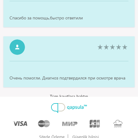
Спасибо за помощь,быстро ответили
Очень помогли. Диагноз подтвердился при осмотре врача
Tüm kayıtlara baktın
Sitede Ödeme
Güvenlik bilgisi