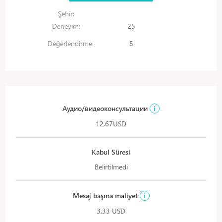
Şehir:
Deneyim:
25
Değerlendirme:
5
Аудио/видеоконсультации
i
12,67USD
Kabul Süresi
Belirtilmedi
Mesaj başına maliyet
i
3,33 USD