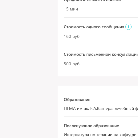
15 мин
Стоимость одного сообщения
i
160 руб
Стоимость письменной консультаци
500 руб
Образование
ПГМА им ак. Е,А.Вагнера, лечебный 
Послевузовое образование
Интернатура по терапии на кафедре 