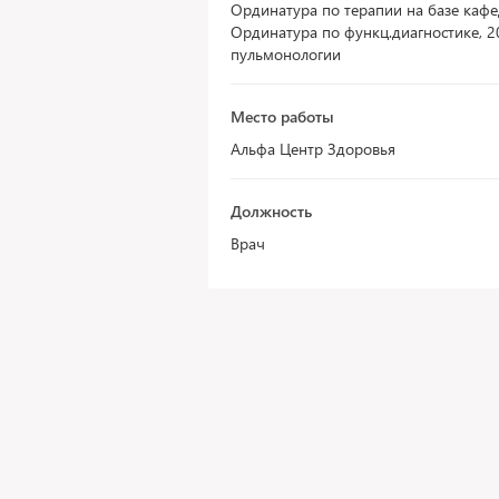
Ординатура по терапии на базе кафе
Ординатура по функц.диагностике, 2
пульмонологии
Место работы
Альфа Центр Здоровья
Должность
Врач