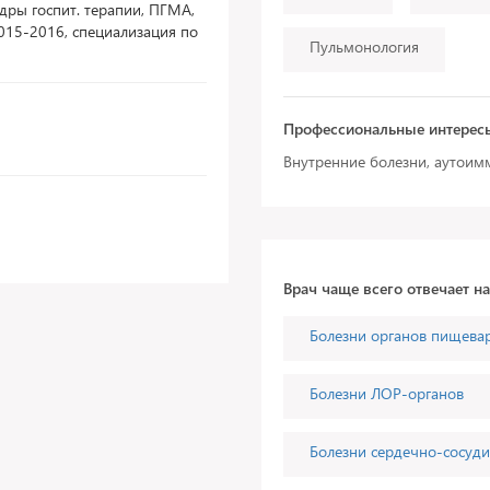
дры госпит. терапии, ПГМА,
015-2016, специализация по
Пульмонология
Профессиональные интерес
Внутренние болезни, аутоим
Врач чаще всего отвечает н
Болезни органов пищева
Болезни ЛОР-органов
Болезни сердечно-сосуди