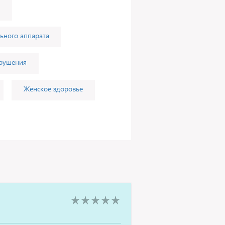
ьного аппарата
арушения
Женское здоровье