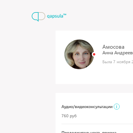
Амосова
Анна
Андреев
Была 7 ноября 2
Аудио/видеоконсультации
i
760 руб
Продолжительность приема