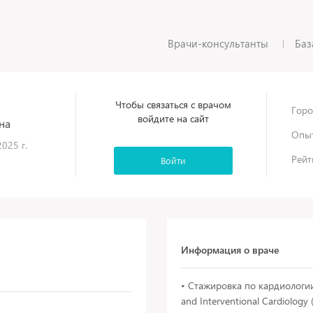
Врачи-консультанты
Баз
Чтобы связаться с врачом
Горо
войдите на сайт
на
Опыт
025 г.
Рейт
Войти
Информация о враче
• Стажировка по кардиологии 
and Interventional Cardiolog