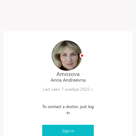
Amosova
Anna
Andreevna
Last seen 7 ноября 2025 г.
To contact a doctor, just log
in
Sign in