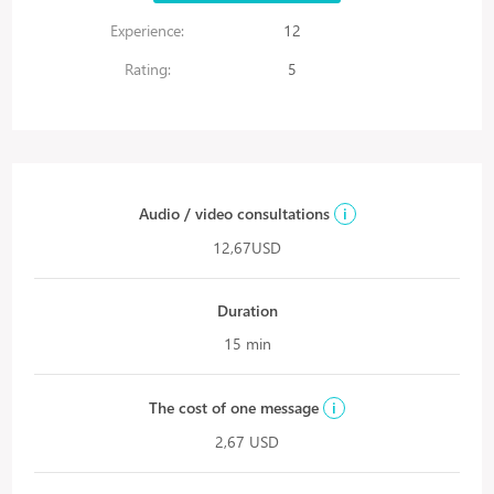
Experience:
12
Rating:
5
Audio / video consultations
i
12,67USD
Duration
15 min
The cost of one message
i
2,67 USD