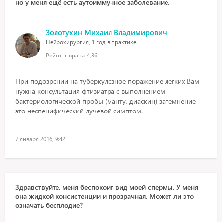
но у меня ещё есть аутоиммунное заболевание.
Золотухин Михаил Владимирович
Нейрохирургия, 1 год в практике
Рейтинг врача
4,36
При подозрении на туберкулезное поражение легких Вам
нужна консультация фтизиатра с выполнением
бактериологической пробы (манту, диаскин) затемнение
это неспецифический лучевой симптом.
7 января 2016, 9:42
Здравствуйте, меня беспокоит вид моей спермы. У меня
она жидкой консистенции и прозрачная. Может ли это
означать бесплодие?