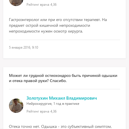
Рейтинг врача
4,36
Гастроэнтеролог или при его отсутствии терапевт. На
предмет острой кишечной непроходимости
непроходимости нужен осмотр хирурга.
5 января 2016, 9:10
Может ли грудной остеохондроз быть причиной одышки
и отека правой руки? Спасибо.
Золотухин Михаил Владимирович
Нейрохирургия, 1 год в практике
Рейтинг врача
4,36
Отека точно нет. Одышка - это субъективный симптом,