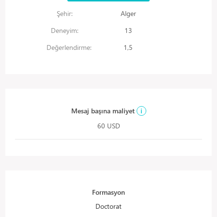
Şehir:
Alger
Deneyim:
13
Değerlendirme:
1,5
Mesaj başına maliyet
i
60 USD
Formasyon
Doctorat