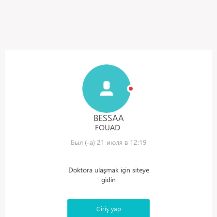
BESSAA
FOUAD
Был (-а) 21 июля в 12:19
Doktora ulaşmak için siteye
gidin
Giriş yap