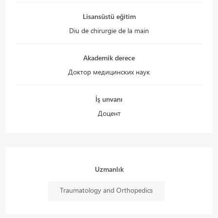
Lisansüstü eğitim
Diu de chirurgie de la main
Akademik derece
Доктор медицинских наук
İş unvanı
Доцент
Uzmanlık
Traumatology and Orthopedics