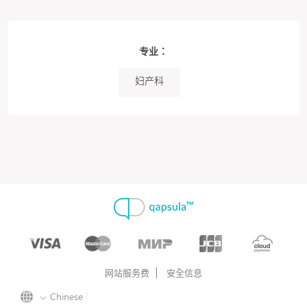
专业：
妇产科
网站服务费
安全信息
Chinese