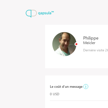
Philippe
Meicler
Dernière visite 
Le coût d'un message
i
0 USD