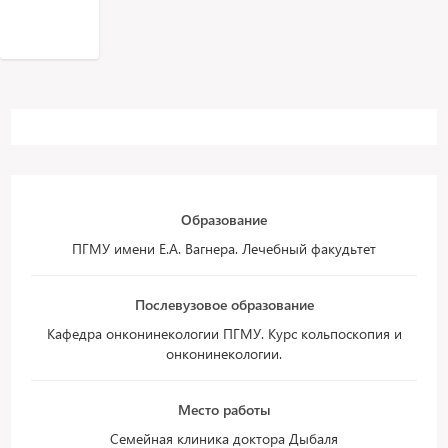
Образование
ПГМУ имени Е.А. Вагнера. Лечебный факудьтет
Послевузовое образование
Кафедра онконинекологии ПГМУ. Курс кольпоскопия и
онконинекологии.
Место работы
Семейная клиника доктора Дыбаля