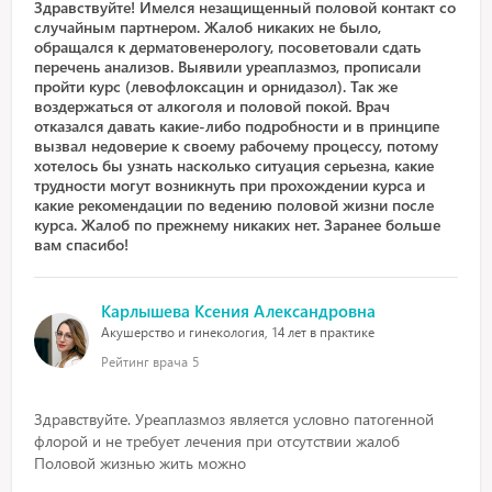
Здравствуйте! Имелся незащищенный половой контакт со
случайным партнером. Жалоб никаких не было,
обращался к дерматовенерологу, посоветовали сдать
перечень анализов. Выявили уреаплазмоз, прописали
пройти курс (левофлоксацин и орнидазол). Так же
воздержаться от алкоголя и половой покой. Врач
отказался давать какие-либо подробности и в принципе
вызвал недоверие к своему рабочему процессу, потому
хотелось бы узнать насколько ситуация серьезна, какие
трудности могут возникнуть при прохождении курса и
какие рекомендации по ведению половой жизни после
курса. Жалоб по прежнему никаких нет. Заранее больше
вам спасибо!
Карлышева Ксения Александровна
Акушерство и гинекология, 14 лет в практике
Рейтинг врача
5
Здравствуйте. Уреаплазмоз является условно патогенной
флорой и не требует лечения при отсутствии жалоб
Половой жизнью жить можно