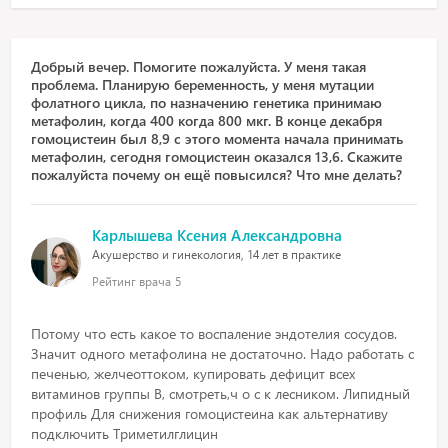
Добрый вечер. Помогите пожалуйста. У меня такая
проблема. Планирую беременность, у меня мутации
фолатного цикла, по назначению генетика принимаю
метафолин, когда 400 когда 800 мкг. В конце декабря
гомоцистеин был 8,9 с этого момента начала принимать
метафолин, сегодня гомоцистеин оказался 13,6. Скажите
пожалуйста почему он ещё повысился? Что мне делать?
Карлышева Ксения Александровна
Акушерство и гинекология, 14 лет в практике
Рейтинг врача
5
Потому что есть какое то воспаление эндотелия сосудов.
Значит одного метафолина не достаточно. Надо работать с
печенью, желчеоттоком, купировать дефицит всех
витаминов группы В, смотреть,ч о с к лесником. Липидный
профиль Для снижения гомоцистеина как альтернативу
подключить Триметилглицин