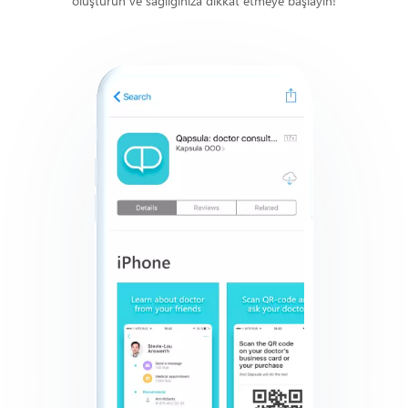
oluşturun ve sağlığınıza dikkat etmeye başlayın!