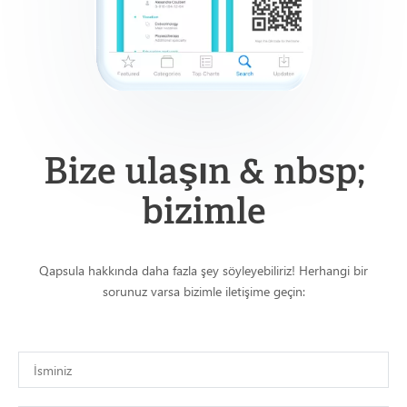
Bize ulaşın & nbsp;
bizimle
Qapsula hakkında daha fazla şey söyleyebiliriz! Herhangi bir
sorunuz varsa bizimle iletişime geçin: