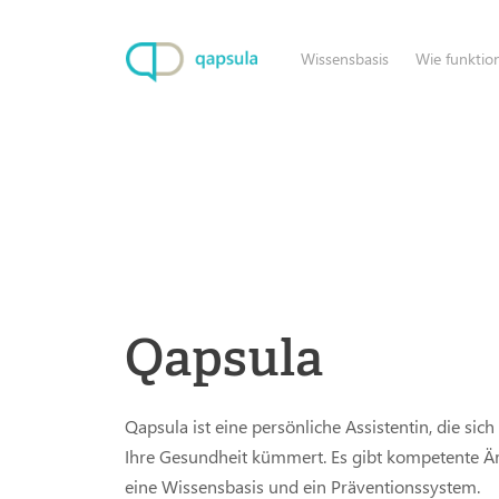
Wissensbasis
Wie funktion
Qapsula
Qapsula ist eine persönliche Assistentin, die sic
Ihre Gesundheit kümmert. Es gibt kompetente Är
eine Wissensbasis und ein Präventionssystem.