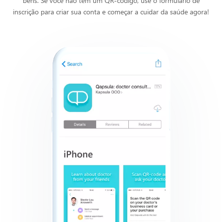
bens. Se você não tem um QR-código, use o formulário de
inscrição para criar sua conta e começar a cuidar da saúde agora!