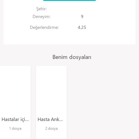
Şehir:
Deneyim:
9
Değerlendirme:
4,25
Benim dosyaları
Hastalar için öneriler
Hasta Anketleri
1 dosya
2 dosya