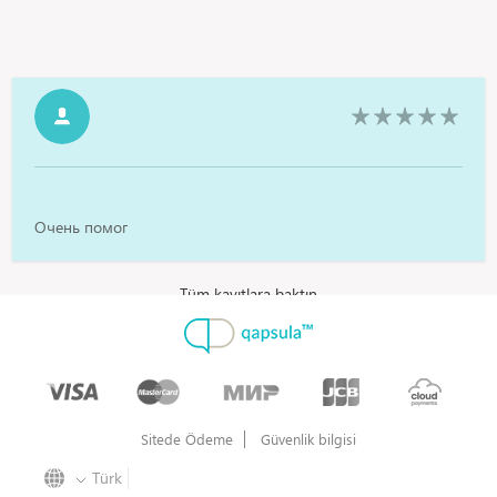
Очень помог
Tüm kayıtlara baktın
Sitede Ödeme
Güvenlik bilgisi
Türk