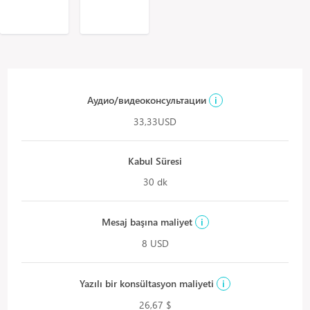
Аудио/видеоконсультации
i
33,33USD
Kabul Süresi
30 dk
Mesaj başına maliyet
i
8 USD
Yazılı bir konsültasyon maliyeti
i
26,67 $