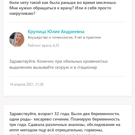
боли нету такой как была раньше во время месячных.
Мне нужно обращаться к врачу? Или я себя просто
накручиваю?
Крупица Юлия Андреевна
Акушерство и гинекология, 9 лет в практике
Рейтинг врача
4,25
Здравствуйте. Конечно при обильных кровянистых
выделениях вызывайте скорую и в стационар
14 апреля 2021, 21:26
Здравствуйте, возраст 32 года. Были две беременности,
одни роды- кесарево сечение. Планирую беременность
три года. Сдавала различные анализы, обследование на
иппп методом пцр всё отрицательно, гормоны,