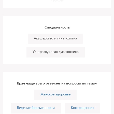
• почек;
• щитовидной железы;
• молочных желез;
• мягких тканей.
Специальность
Акушерство и гинекология
Ультразвуковая диагностика
Врач чаще всего отвечает на вопросы по темам
Женское здоровье
Ведение беременности
Контрацепция