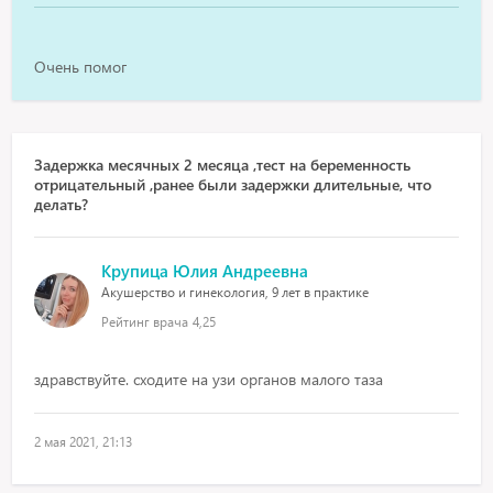
Очень помог
Задержка месячных 2 месяца ,тест на беременность
отрицательный ,ранее были задержки длительные, что
делать?
Крупица Юлия Андреевна
Акушерство и гинекология, 9 лет в практике
Рейтинг врача
4,25
здравствуйте. сходите на узи органов малого таза
2 мая 2021, 21:13