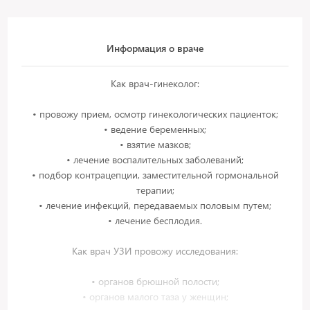
Информация о враче
Как врач-гинеколог:
• провожу прием, осмотр гинекологических пациенток;
• ведение беременных;
• взятие мазков;
• лечение воспалительных заболеваний;
• подбор контрацепции, заместительной гормональной
терапии;
• лечение инфекций, передаваемых половым путем;
• лечение бесплодия.
Как врач УЗИ провожу исследования:
• органов брюшной полости;
• органов малого таза у женщин;