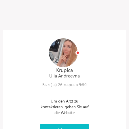
Krupica
Ulia
Andreevna
Был (-а) 26 марта в 9:50
Um den Arzt zu
kontaktieren, gehen Sie auf
die Website