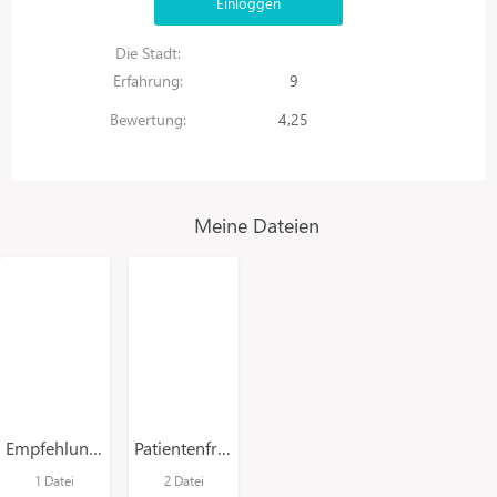
Einloggen
Die Stadt:
Erfahrung:
9
Bewertung:
4,25
Meine Dateien
Empfehlungen für Patienten
Patientenfragebögen
1 Datei
2 Datei