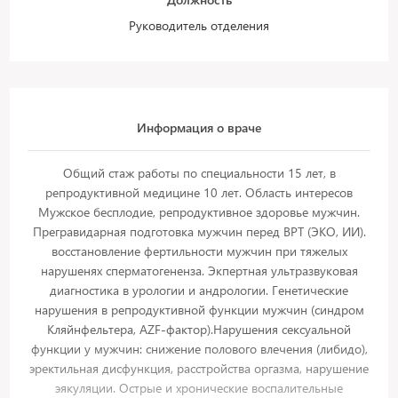
Руководитель отделения
Информация о враче
Общий стаж работы по специальности 15 лет, в
репродуктивной медицине 10 лет. Область интересов
Мужское бесплодие, репродуктивное здоровье мужчин.
Прегравидарная подготовка мужчин перед ВРТ (ЭКО, ИИ).
восстановление фертильности мужчин при тяжелых
нарушенях сперматогененза. Экпертная ультразвуковая
диагностика в урологии и андрологии. Генетические
нарушения в репродуктивной функции мужчин (синдром
Кляйнфельтера, AZF-фактор).Нарушения сексуальной
функции у мужчин: снижение полового влечения (либидо),
эректильная дисфункция, расстройства оргазма, нарушение
эякуляции. Острые и хронические воспалительные