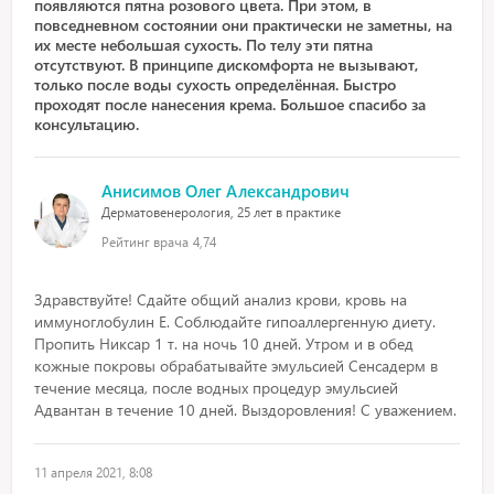
появляются пятна розового цвета. При этом, в
повседневном состоянии они практически не заметны, на
их месте небольшая сухость. По телу эти пятна
отсутствуют. В принципе дискомфорта не вызывают,
только после воды сухость определённая. Быстро
проходят после нанесения крема. Большое спасибо за
консультацию.
Анисимов Олег Александрович
Дерматовенерология, 25 лет в практике
Рейтинг врача
4,74
Здравствуйте! Сдайте общий анализ крови, кровь на
иммуноглобулин Е. Соблюдайте гипоаллергенную диету.
Пропить Никсар 1 т. на ночь 10 дней. Утром и в обед
кожные покровы обрабатывайте эмульсией Сенсадерм в
течение месяца, после водных процедур эмульсией
Адвантан в течение 10 дней. Выздоровления! С уважением.
11 апреля 2021, 8:08