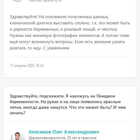
Рейтинг врача
4,74
Здравствуйте! На основании полученных данных,
клинический диагноз выставить сложно, т.к. это может быть
и дерматоз беременных, и розовый лишай, и чесотка.
Нужны как минимум фотографии элементов. А потом тоже
ещё могут возникнуть вопросы. Если есть желание узнать
диагноз, то жду. С уважением
11 апреля 2021, 8:14
Здравствуйте, подскажите. Я нахожусь на 16недели
беременности. На руках и на лице появились красные
пятна, иногда даже чешутся. Что это может быть? И чем
лечить?
Анисимов Олег Александрович
Дерматовенерология, 25 лет в практике