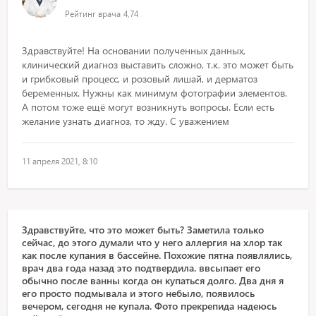
Рейтинг врача
4,74
Здравствуйте! На основании полученных данных,
клинический диагноз выставить сложно, т.к. это может быть
и грибковый процесс, и розовый лишай, и дерматоз
беременных. Нужны как минимум фотографии элементов.
А потом тоже ещё могут возникнуть вопросы. Если есть
желание узнать диагноз, то жду. С уважением
11 апреля 2021, 8:10
Здравствуйте, что это может быть? Заметила только
сейчас, до этого думали что у него аллергия на хлор так
как после купания в бассейне. Похожие пятна появлялись,
врач два года назад это подтвердила. ввсыпает его
обычно после ванны когда он купаться долго. Два дня я
его просто подмывала и этого небыло, появилось
вечером, сегодня не купала. Фото прекрепида надеюсь