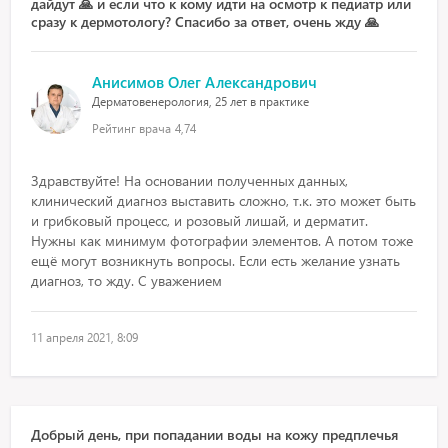
дайдут 🙏 и если что к кому идти на осмотр к педиатр или
сразу к дермотологу? Спасибо за ответ, очень жду 🙏
Анисимов Олег Александрович
Дерматовенерология, 25 лет в практике
Рейтинг врача
4,74
Здравствуйте! На основании полученных данных,
клинический диагноз выставить сложно, т.к. это может быть
и грибковый процесс, и розовый лишай, и дерматит.
Нужны как минимум фотографии элементов. А потом тоже
ещё могут возникнуть вопросы. Если есть желание узнать
диагноз, то жду. С уважением
11 апреля 2021, 8:09
Добрый день, при попадании воды на кожу предплечья