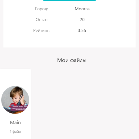
Город:
Москва
Опыт:
20
Рейтинг:
3,55
Мои файлы
Main
1 файл