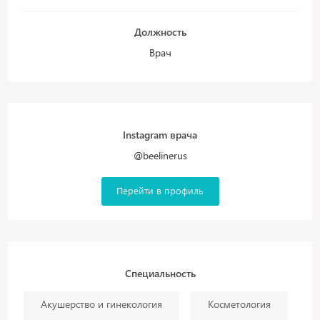
Должность
Врач
Instagram врача
@beelinerus
Перейти в профиль
Специальность
Акушерство и гинекология
Косметология