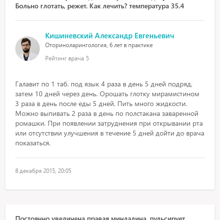
Больно глотать, режет. Как лечить? температура 35.4
Кишиневский Александр Евгеньевич
Оториноларингология, 6 лет в практике
Рейтинг врача
5
Галавит по 1 таб. под язык 4 раза в день 5 дней подряд,
затем 10 дней через день. Орошать глотку мирамистином
3 раза в день после еды 5 дней. Пить много жидкости.
Можно выпивать 2 раза в день по полстакана заваренной
ромашки. При появлении затруднения при открывании рта
или отсутствии улучшения в течение 5 дней дойти до врача
показаться.
8 декабря 2015, 20:05
Постоянно увеличена правая миндалина, пульсирует,