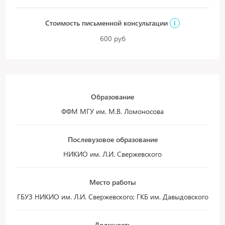
Стоимость письменной консультации
i
600 руб
Образование
ФФМ МГУ им. М.В. Ломоносова
Послевузовое образование
НИКИО им. Л.И. Свержевского
Место работы
ГБУЗ НИКИО им. Л.И. Свержевского; ГКБ им. Давыдовского
Должность