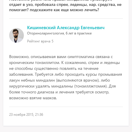
отдает в ухо, пробовала спреи, леденцы, нар. средства, не
помогает? подскажите как еще можно лечить?
Кишиневский Александр Евгеньевич
Оториноларингология, 6 лет в практике
Рейтинг врача
5
Возможно, описываемая вами симптоматика связана с
хроническим тонзиллитом. К сожалению, спреи и леденцы
не способны существенно повлиять на течение
заболевания. Требуется либо проходить курсы промывания
лакун небных миндалин (выполняются врачом), либо
хирургически удалять миндалины (тонзиллэктомия). Для
более точного диагноза и лечения требуется осмотр,
возможно взятие мазков.
23 ноября 2015, 21:36