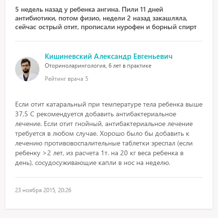
5 недель назад у ребенка ангина. Пили 11 дней
антибиотики, потом физио, недели 2 назад закашляла,
сейчас острый отит, прописали нурофен и борный спирт
Кишиневский Александр Евгеньевич
Оториноларингология, 6 лет в практике
Рейтинг врача
5
Если отит катаральный при температуре тела ребенка выше
37,5 С рекомендуется добавить антибактериальное
лечение. Если отит гнойный, антибактериальное лечение
требуется в любом случае. Хорошо было бы добавить к
лечению противовоспалительные таблетки эреспал (если
ребенку >2 лет, из расчета 1т. на 20 кг веса ребенка в
день), сосудосуживающие капли в нос на неделю.
23 ноября 2015, 20:26