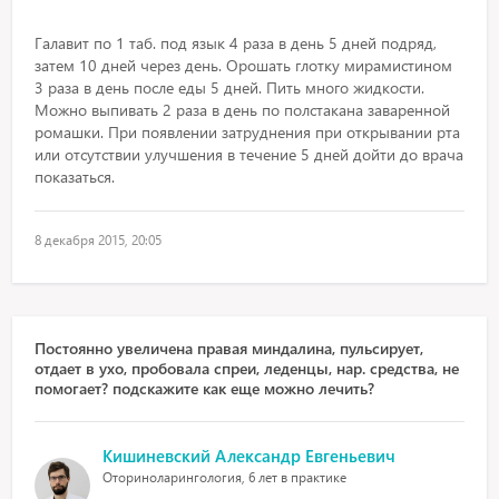
Галавит по 1 таб. под язык 4 раза в день 5 дней подряд,
затем 10 дней через день. Орошать глотку мирамистином
3 раза в день после еды 5 дней. Пить много жидкости.
Можно выпивать 2 раза в день по полстакана заваренной
ромашки. При появлении затруднения при открывании рта
или отсутствии улучшения в течение 5 дней дойти до врача
показаться.
8 декабря 2015, 20:05
Постоянно увеличена правая миндалина, пульсирует,
отдает в ухо, пробовала спреи, леденцы, нар. средства, не
помогает? подскажите как еще можно лечить?
Кишиневский Александр Евгеньевич
Оториноларингология, 6 лет в практике