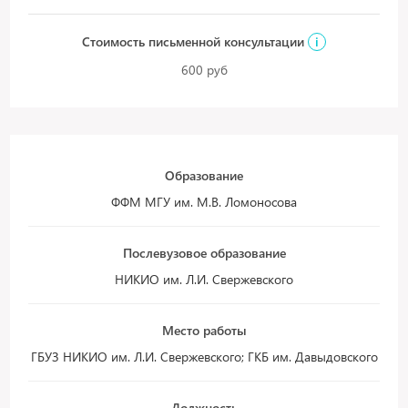
Стоимость письменной консультации
i
600 руб
Образование
ФФМ МГУ им. М.В. Ломоносова
Послевузовое образование
НИКИО им. Л.И. Свержевского
Место работы
ГБУЗ НИКИО им. Л.И. Свержевского; ГКБ им. Давыдовского
Должность