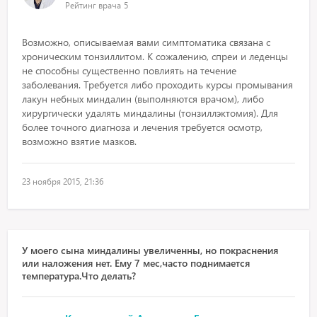
Рейтинг врача
5
Возможно, описываемая вами симптоматика связана с
хроническим тонзиллитом. К сожалению, спреи и леденцы
не способны существенно повлиять на течение
заболевания. Требуется либо проходить курсы промывания
лакун небных миндалин (выполняются врачом), либо
хирургически удалять миндалины (тонзиллэктомия). Для
более точного диагноза и лечения требуется осмотр,
возможно взятие мазков.
23 ноября 2015, 21:36
У моего сына миндалины увеличенны, но покраснения
или наложения нет. Ему 7 мес,часто поднимается
температура.Что делать?