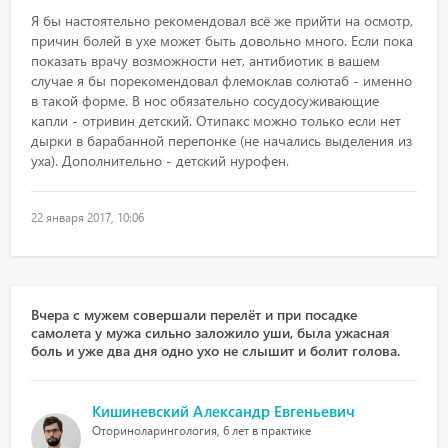
Я бы настоятельно рекомендовал всё же прийти на осмотр,
причин болей в ухе может быть довольно много. Если пока
показать врачу возможности нет, антибиотик в вашем
случае я бы порекомендовал флемоклав солютаб - именно
в такой форме. В нос обязательно сосудосуживающие
капли - отривин детский. Отипакс можно только если нет
дырки в барабанной перепонке (не начались выделения из
уха). Дополнительно - детский нурофен.
22 января 2017, 10:06
Вчера с мужем совершали перелёт и при посадке
самолета у мужа сильно заложило уши, была ужасная
боль и уже два дня одно ухо не слышит и болит голова.
Кишиневский Александр Евгеньевич
Оториноларингология, 6 лет в практике