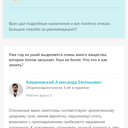
Врач дал подробные назначения и все понятно описал.
Большое спасибо за рекомендации!!!
Уже год из ушей выделяется очень много вещества,
которое потом засыхает. Уши не болят. Что это и как
лечить?
Кишиневский Александр Евгеньевич
Оториноларингология, 6 лет в практике
Рейтинг врача
5
Описанные вами симптомы соответствуют хроническому
среднему (или, менее вероятно, наружному) отиту,
возможно с присоединением грибкового заражения
(отомикоз). К сожалению, установить точный диагноз и, тем