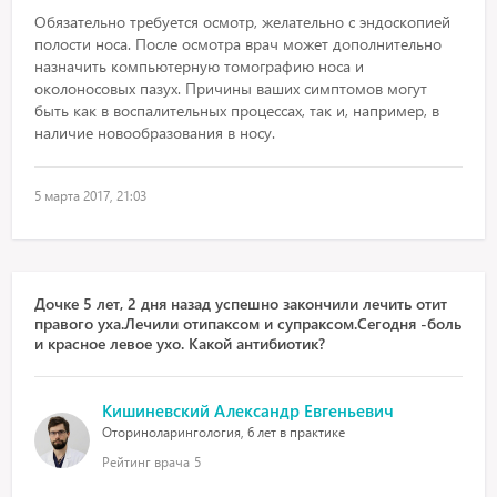
Обязательно требуется осмотр, желательно с эндоскопией
полости носа. После осмотра врач может дополнительно
назначить компьютерную томографию носа и
околоносовых пазух. Причины ваших симптомов могут
быть как в воспалительных процессах, так и, например, в
наличие новообразования в носу.
5 марта 2017, 21:03
Дочке 5 лет, 2 дня назад успешно закончили лечить отит
правого уха.Лечили отипаксом и супраксом.Сегодня -боль
и красное левое ухо. Какой антибиотик?
Кишиневский Александр Евгеньевич
Оториноларингология, 6 лет в практике
Рейтинг врача
5