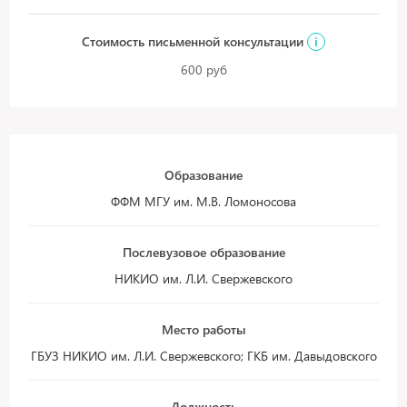
Стоимость письменной консультации
i
600 руб
Образование
ФФМ МГУ им. М.В. Ломоносова
Послевузовое образование
НИКИО им. Л.И. Свержевского
Место работы
ГБУЗ НИКИО им. Л.И. Свержевского; ГКБ им. Давыдовского
Должность