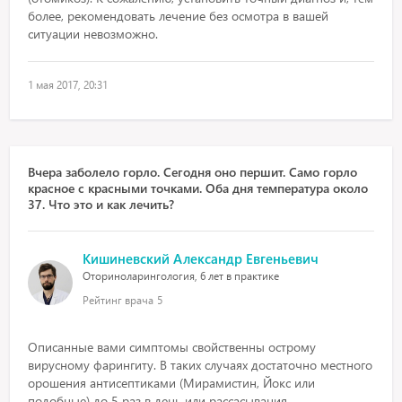
более, рекомендовать лечение без осмотра в вашей
ситуации невозможно.
1 мая 2017, 20:31
Вчера заболело горло. Сегодня оно першит. Само горло
красное с красными точками. Оба дня температура около
37. Что это и как лечить?
Кишиневский Александр Евгеньевич
Оториноларингология, 6 лет в практике
Рейтинг врача
5
Описанные вами симптомы свойственны острому
вирусному фарингиту. В таких случаях достаточно местного
орошения антисептиками (Мирамистин, Йокс или
подобные) до 5 раз в день или рассасывания