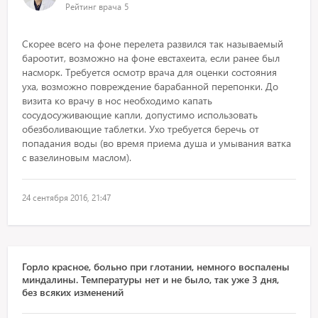
Рейтинг врача
5
Скорее всего на фоне перелета развился так называемый
бароотит, возможно на фоне евстахеита, если ранее был
насморк. Требуется осмотр врача для оценки состояния
уха, возможно повреждение барабанной перепонки. До
визита ко врачу в нос необходимо капать
сосудосуживающие капли, допустимо использовать
обезболивающие таблетки. Ухо требуется беречь от
попадания воды (во время приема душа и умывания ватка
с вазелиновым маслом).
24 сентября 2016, 21:47
Горло красное, больно при глотании, немного воспалены
миндалины. Температуры нет и не было, так уже 3 дня,
без всяких изменений