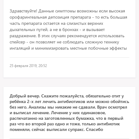
Здравствуйте! Данные симптомы возможны если высокая
орофарингеальная депозиция препарата - то есть большая
часть препарата остается на слизистых верхних
дыхательных путей, а не в бронхах - и вызывает
раздражение. В этих случаях рекомендуется использовать
спейсер - он позволяет не соблюдать сложную технику
ингаляций и минимизировать местные побочные эффекты
25 февраля 2019, 20:52
Добрый вечер. Скажите пожалуйста, обязательно отит у
ребёнка 2-х лет лечить антибиотиков или можно обойтись
без него. Анализы мы никакие не сдавали. Врач осмотрел
и выписал лечение. Лечение у них одинаковое,
распкчатанно на заготовленных бумажка, что в первый
раз что во второй раз одно и тоже, только антибиотик
поменяли, сейчас выписали супракс. Спасибо