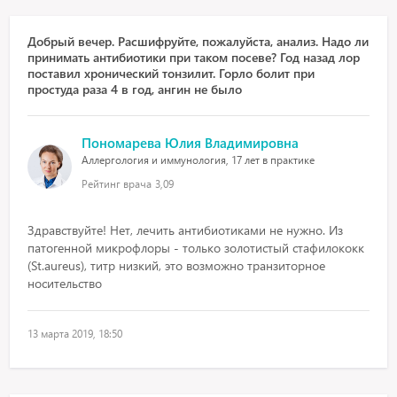
Добрый вечер. Расшифруйте, пожалуйста, анализ. Надо ли
принимать антибиотики при таком посеве? Год назад лор
поставил хронический тонзилит. Горло болит при
простуда раза 4 в год, ангин не было
Пономарева Юлия Владимировна
Аллергология и иммунология, 17 лет в практике
Рейтинг врача
3,09
Здравствуйте! Нет, лечить антибиотиками не нужно. Из
патогенной микрофлоры - только золотистый стафилококк
(St.aureus), титр низкий, это возможно транзиторное
носительство
13 марта 2019, 18:50