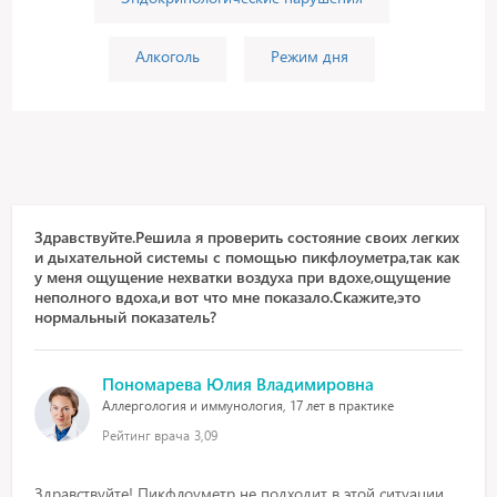
Алкоголь
Режим дня
Здравствуйте.Решила я проверить состояние своих легких
и дыхательной системы с помощью пикфлоуметра,так как
у меня ощущение нехватки воздуха при вдохе,ощущение
неполного вдоха,и вот что мне показало.Скажите,это
нормальный показатель?
Пономарева Юлия Владимировна
Аллергология и иммунология, 17 лет в практике
Рейтинг врача
3,09
Здравствуйте! Пикфлоуметр не подходит в этой ситуации