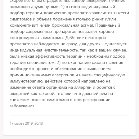
скорее всего, вы страдаете пыльцевой аллергией. Лечение
возможно двумя путями: 1) в сезон индивидуальный
подбор терапии, количество препаратов зависит от тяжести
симптомов и объема поражения (только ринит и/или
конъюнктивит и/или бронхиальная астма). Правильный
подбор современных препаратов позволяет хорошо
контролировать симптомы. Действие некоторых
препаратов наблюдается не сразу, для других - существует
индивидуальная чувствительность, так как в вашем случае,
была низкая эффективность терапии - необходим подбор
терапии специалистом. 2) по окончанию сезона пыления
необходимо провести обследование с выявлением
причинно-значимых аллергенов и начать специфическую
иммунотерапию, действие которой направлено на
изменение ответа организма на аллерген и борется с
аллергией как таковой, что влияет в дальнейшем на
снижение тяжести симптомов и прогрессирование
заболевания.
17 марта 2019, 20:13