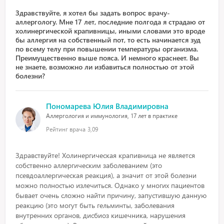
Здравствуйте, я хотел бы задать вопрос врачу-
аллергологу. Мне 17 лет, последние полгода я страдаю от
холинергической крапивницы, иными словами это вроде
бы аллергия на собственный пот, то есть начинается зуд
по всему телу при повышении температуры организма.
Преимущественно выше пояса. И немного краснеет. Вы
не знаете, возможно ли избавиться полностью от этой
болезни?
Пономарева Юлия Владимировна
Аллергология и иммунология, 17 лет в практике
Рейтинг врача
3,09
Здравствуйте! Холинергическая крапивница не является
собственно аллергическим заболеванием (это
псевдоаллергическая реакция), а значит от этой болезни
можно полностью излечиться. Однако у многих пациентов
бывает очень сложно найти причину, запустившую данную
реакцию (это могут быть гельминты, заболевания
внутренних органов, дисбиоз кишечника, нарушения