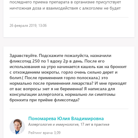
последнего приема препарата в организме присутствует
ничтожная доза и взаимодействия с алкоголем не будет
26 февраля 2019, 13:06
Здравствуйте. Подскажите пожалуйста, назначили
фликсотид 250 по 1 вдоху 2р в день. После его
использования на утро начинается кашель как на бронхит
с отхождением мокроты, горло очень сильно дерет и
болит.( После применения горло полоскала.) это
нормально после применения лекарства? И мне приходят
от вас вопросы :нет я не беременна! Я написала для
консультации аллерголога, нормально ли симптомы
бронхита при приёме фликсотида?
Пономарева Юлия Владимировна
Аллергология и иммунология, 17 лет в практике
Рейтинг врача
3,09