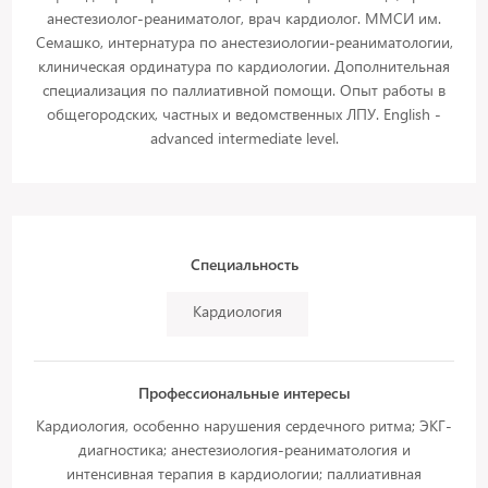
анестезиолог-реаниматолог, врач кардиолог. ММСИ им.
Семашко, интернатура по анестезиологии-реаниматологии,
клиническая ординатура по кардиологии. Дополнительная
специализация по паллиативной помощи. Опыт работы в
общегородских, частных и ведомственных ЛПУ. English -
advanced intermediate level.
Специальность
Кардиология
Профессиональные интересы
Кардиология, особенно нарушения сердечного ритма; ЭКГ-
диагностика; анестезиология-реаниматология и
интенсивная терапия в кардиологии; паллиативная