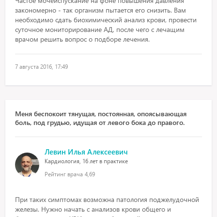
Частое мочеиспускание на фоне повышения давления
закономерно - так организм пытается его снизить. Вам
необходимо сдать биохимический анализ крови, провести
суточное мониторирование АД, после чего с лечащим
врачом решить вопрос о подборе лечения.
7 августа 2016, 17:49
Меня беспокоит тянущая, постоянная, опоясывающая
боль, под грудью, идущая от левого бока до правого.
Левин Илья Алексеевич
Кардиология, 16 лет в практике
Рейтинг врача
4,69
При таких симптомах возможна патология поджелудочной
железы. Нужно начать с анализов крови общего и