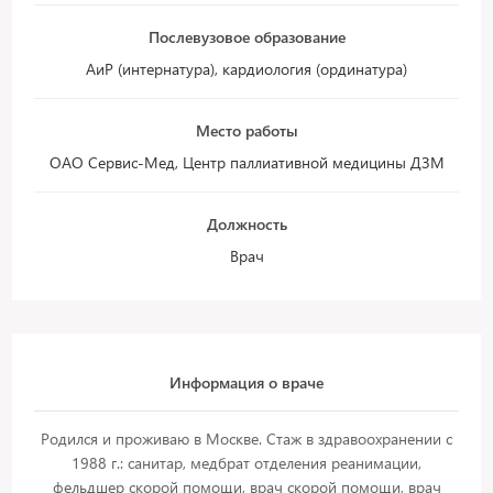
Послевузовое образование
АиР (интернатура), кардиология (ординатура)
Место работы
ОАО Сервис-Мед, Центр паллиативной медицины ДЗМ
Должность
Врач
Информация о враче
Родился и проживаю в Москве. Стаж в здравоохранении с
1988 г.: санитар, медбрат отделения реанимации,
фельдшер скорой помощи, врач скорой помощи, врач