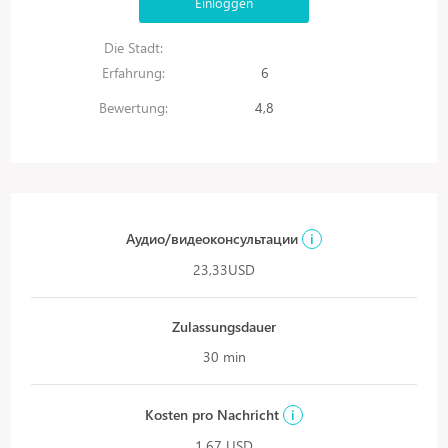
Einloggen
Die Stadt:
Erfahrung:
6
Bewertung:
4,8
Аудио/видеоконсультации
i
23,33USD
Zulassungsdauer
30 min
Kosten pro Nachricht
i
1,67 USD