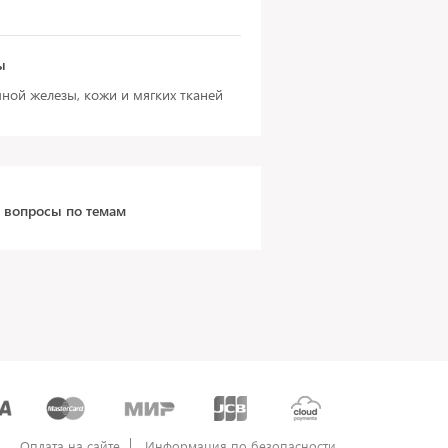
ы
ной железы, кожи и мягких тканей
а вопросы по темам
Оплата на сайте
Информация по безопасности