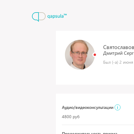
Святославо
Дмитрий
Серг
Был (-а) 2 июня
Аудио/видеоконсультации
i
4800 руб
Продолжительность приема