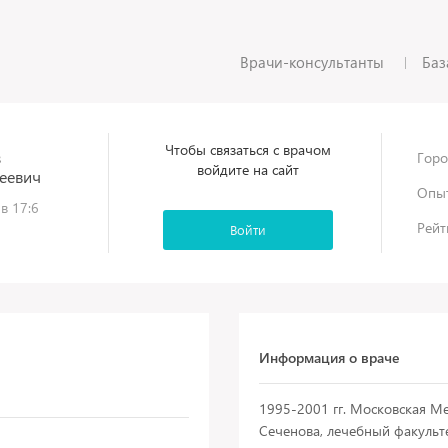
Врачи-консультанты
Баз
Чтобы связаться с врачом
в
Горо
войдите на сайт
еевич
Опыт
 в 17:6
Рейт
Войти
Информация о враче
1995-2001 гг. Московская М
Сеченова, лечебный факульте