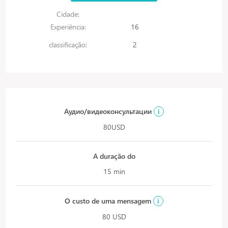
Cidade:
Experiência:
16
classificação:
2
Аудио/видеоконсультации
i
80USD
A duração do
15 min
O custo de uma mensagem
i
80 USD