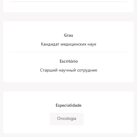
Grau
Кандидат медицинских наук
Escritório
Старший научный сотрудник
Especialidade
Oncologia