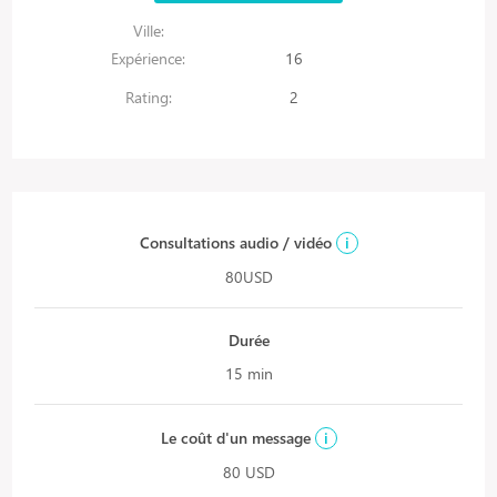
Ville:
Expérience:
16
Rating:
2
Consultations audio / vidéo
i
80USD
Durée
15 min
Le coût d'un message
i
80 USD