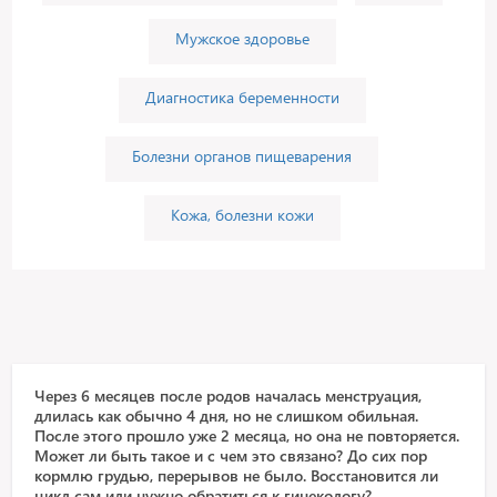
Мужское здоровье
Диагностика беременности
Болезни органов пищеварения
Кожа, болезни кожи
Через 6 месяцев после родов началась менструация,
длилась как обычно 4 дня, но не слишком обильная.
После этого прошло уже 2 месяца, но она не повторяется.
Может ли быть такое и с чем это связано? До сих пор
кормлю грудью, перерывов не было. Восстановится ли
цикл сам или нужно обратиться к гинекологу?