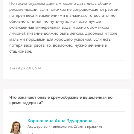
По таким скудным данным можно дать лишь общие
рекомендации. Если токсикоз не сопровождается рвотой,
потерей веса и изменениями в анализах, то достаточно
обильного питья (по чуть-чуть, но часто, лучше
охлажденная минеральная вода, можно с ломтиком
лимона), питание должно быть легким, дробным и тоже
малыми порциями для хорошего усвоения. Если есть
потеря веса, рвота, то, возможно, нужно лечение в
стационаре.
3 октября 2017, 5:44
Что означают белые кремообразные выделенная во
время задержки?
Корнюшина Анна Эдуардовна
Акушерство и гинекология, 27 лет в практике