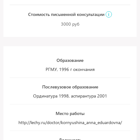
Стоимость письменной консультации
i
3000 руб
Образование
РГМУ, 1996 г окончания
Послевузовое образование
Ординатура 1998, аспирантура 2001
Место работы
http://lechy.ru/doctor/kornyushina_anna_eduardovna/
Должность