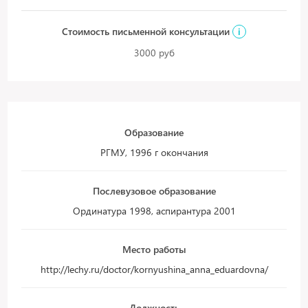
Стоимость письменной консультации
i
3000 руб
Образование
РГМУ, 1996 г окончания
Послевузовое образование
Ординатура 1998, аспирантура 2001
Место работы
http://lechy.ru/doctor/kornyushina_anna_eduardovna/
Должность