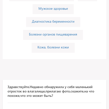
Мужское здоровье
Диагностика беременности
Болезни органов пищеварения
Кожа, болезни кожи
Здравствуйте.Недавно обнаружила у себя маленький
отросток во влагалище,прилагаю фото,скажите,на что
похоже,что это может быть?