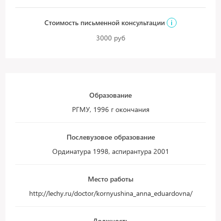
Стоимость письменной консультации
i
3000 руб
Образование
РГМУ, 1996 г окончания
Послевузовое образование
Ординатура 1998, аспирантура 2001
Место работы
http://lechy.ru/doctor/kornyushina_anna_eduardovna/
Должность